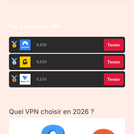
Top 3 meilleurs VPN
Tester
9,3/10
Tester
8,2/10
Tester
8,1/10
Quel VPN choisir en 2026 ?