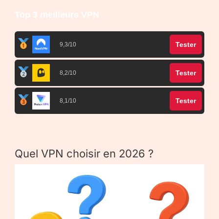
Top 3 meilleurs VPN
Tester
9,3/10
Tester
8,2/10
Tester
8,1/10
Quel VPN choisir en 2026 ?