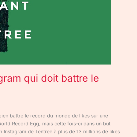
gram qui doit battre le
bien battre le record du monde de likes sur une
rld Record Egg, mais cette fois-ci dans un but
n Instagram de Tentree à plus de 13 millions de likes