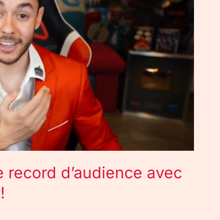
e record d’audience avec
!