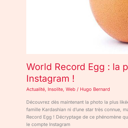
!
World Record Egg : la p
Instagram !
Actualité
,
Insolite
,
Web
/
Hugo Bernard
Découvrez dès maintenant la photo la plus likée
famille Kardashian ni d’une star très connue, m
Record Egg ! Décryptage de ce phénomène qui 
le compte Instagram