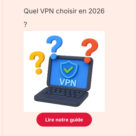
Quel VPN choisir en 2026
?
Lire notre guide