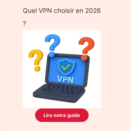
Quel VPN choisir en 2026
?
Lire notre guide