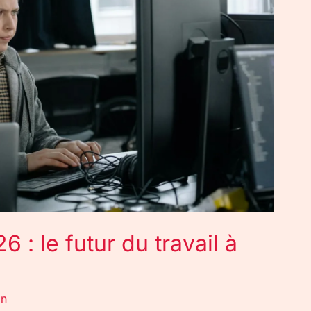
 : le futur du travail à
on