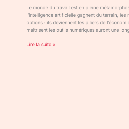
Le monde du travail est en pleine métamorphose.
l’intelligence artificielle gagnent du terrain, l
options : ils deviennent les piliers de l’écono
maîtrisent les outils numériques auront une lon
Lire la suite »