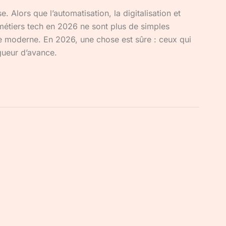
 Alors que l’automatisation, la digitalisation et
es métiers tech en 2026 ne sont plus de simples
mie moderne. En 2026, une chose est sûre : ceux qui
gueur d’avance.