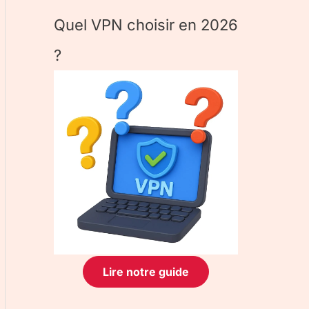
Quel VPN choisir en 2026
?
Lire notre guide