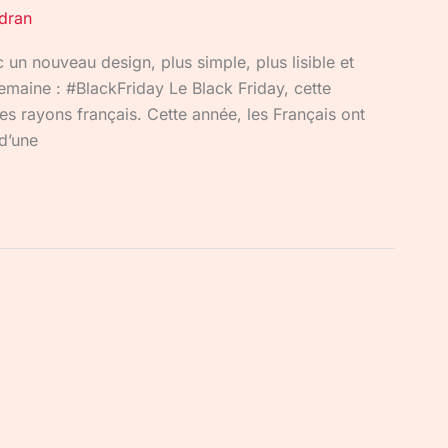
ndran
un nouveau design, plus simple, plus lisible et
emaine : #BlackFriday Le Black Friday, cette
es rayons français. Cette année, les Français ont
 d’une