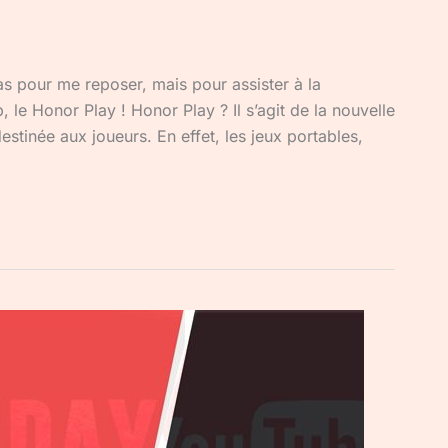
pas pour me reposer, mais pour assister à la
 le Honor Play ! Honor Play ? Il s’agit de la nouvelle
tinée aux joueurs. En effet, les jeux portables,