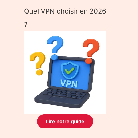
Quel VPN choisir en 2026
?
Lire notre guide