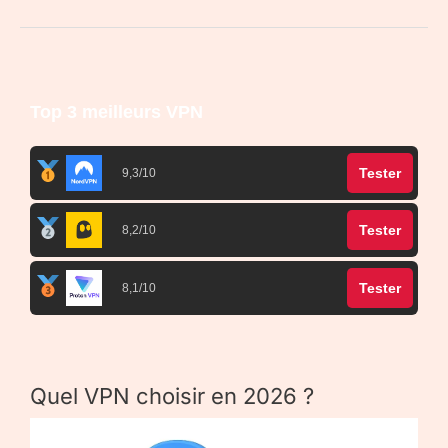
Top 3 meilleurs VPN
Tester
9,3/10
Tester
8,2/10
Tester
8,1/10
Quel VPN choisir en 2026 ?