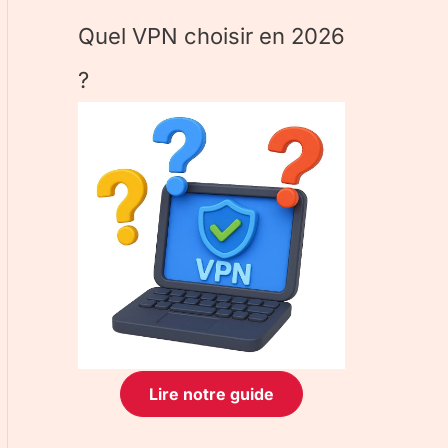
Quel VPN choisir en 2026
?
Lire notre guide