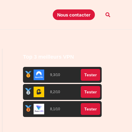
Recherche
Nous contacter
Top 3 meilleurs VPN
Tester
9,3/10
Tester
8,2/10
Tester
8,1/10