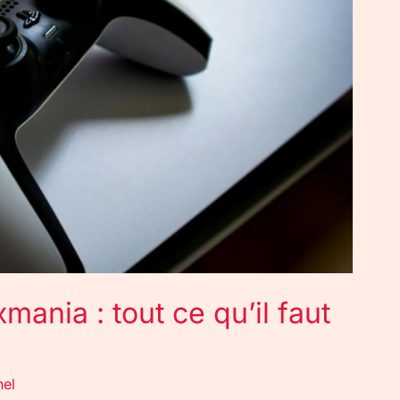
ania : tout ce qu’il faut
nel