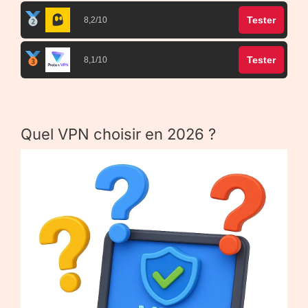
Tester
8,2/10
Tester
8,1/10
Quel VPN choisir en 2026 ?