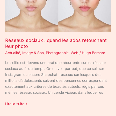
leur
photo
Réseaux sociaux : quand les ados retouchent
leur photo
Actualité
,
Image & Son
,
Photographie
,
Web
/
Hugo Bernard
Le selfie est devenu une pratique récurrente sur les réseaux
sociaux au fil du temps. On en voit partout, que ce soit sur
Instagram ou encore Snapchat, réseaux sur lesquels des
millions d’adolescents suivent des personnes correspondant
exactement aux critères de beautés actuels, régis par ces
mêmes réseaux sociaux. Un cercle vicieux dans lequel les
Lire la suite »