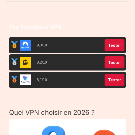
Top 3 meilleurs VPN
Tester
9,3/10
Tester
8,2/10
Tester
8,1/10
Quel VPN choisir en 2026 ?