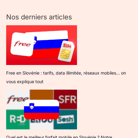
Nos derniers articles
Free en Slovénie : tarifs, data illimitée, réseaux mobiles… on
vous explique tout
Quel est le meilleur forfait mobile en Slovénie ? Notre