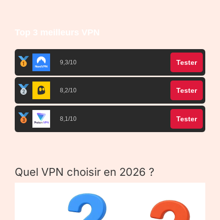
Top 3 meilleurs VPN
Tester
9,3/10
Tester
8,2/10
Tester
8,1/10
Quel VPN choisir en 2026 ?