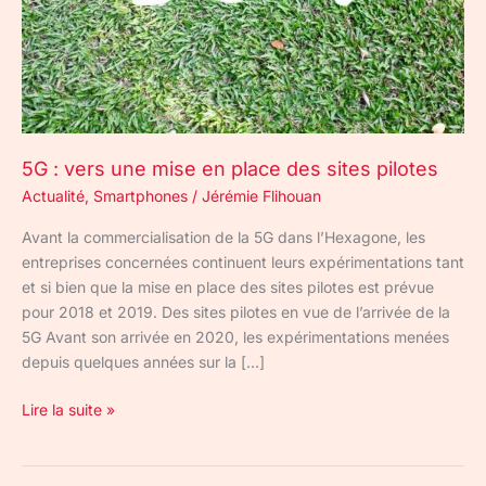
des
sites
pilotes
5G : vers une mise en place des sites pilotes
Actualité
,
Smartphones
/
Jérémie Flihouan
Avant la commercialisation de la 5G dans l’Hexagone, les
entreprises concernées continuent leurs expérimentations tant
et si bien que la mise en place des sites pilotes est prévue
pour 2018 et 2019. Des sites pilotes en vue de l’arrivée de la
5G Avant son arrivée en 2020, les expérimentations menées
depuis quelques années sur la […]
Lire la suite »