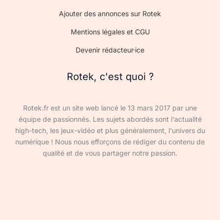
Ajouter des annonces sur Rotek
Mentions légales et CGU
Devenir rédacteur·ice
Rotek, c'est quoi ?
Rotek.fr est un site web lancé le 13 mars 2017 par une
équipe de passionnés. Les sujets abordés sont l'actualité
high-tech, les jeux-vidéo et plus généralement, l'univers du
numérique ! Nous nous efforçons de rédiger du contenu de
qualité et de vous partager notre passion.
Devenir rédacteur·ice