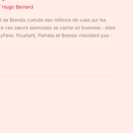
/
Hugo Bernard
 de Brenda cumule des millions de vues sur les
re ces sœurs siamoises se cache un business : elles
Fans. Pourtant, Pamela et Brenda n’existent pas :