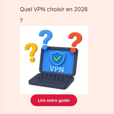
Quel VPN choisir en 2026
?
Lire notre guide