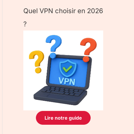
Quel VPN choisir en 2026
?
Lire notre guide