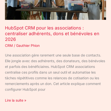
adhérents,
dons
et
bénévoles
HubSpot CRM pour les associations :
en
centraliser adhérents, dons et bénévoles en
2026
2026
CRM
/
Gauthier Phion
Une association gère rarement une seule base de contacts.
Elle jongle avec des adhérents, des donateurs, des bénévoles
et parfois des bénéficiaires. HubSpot CRM associations
centralise ces profils dans un seul outil et automatise les
tâches répétitives comme les relances de cotisation ou les
remerciements après un don. Cet article explique comment
configurer HubSpot pour
Lire la suite »