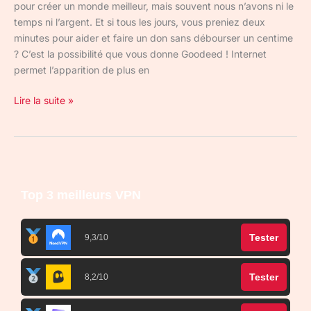
pour créer un monde meilleur, mais souvent nous n’avons ni le
temps ni l’argent. Et si tous les jours, vous preniez deux
minutes pour aider et faire un don sans débourser un centime
? C’est la possibilité que vous donne Goodeed ! Internet
permet l’apparition de plus en
Lire la suite »
Top 3 meilleurs VPN
Tester
9,3/10
Tester
8,2/10