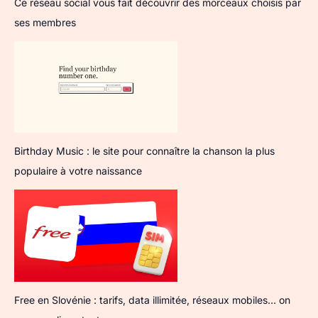
Ce réseau social vous fait découvrir des morceaux choisis par
ses membres
Birthday Music : le site pour connaître la chanson la plus
populaire à votre naissance
Free en Slovénie : tarifs, data illimitée, réseaux mobiles… on