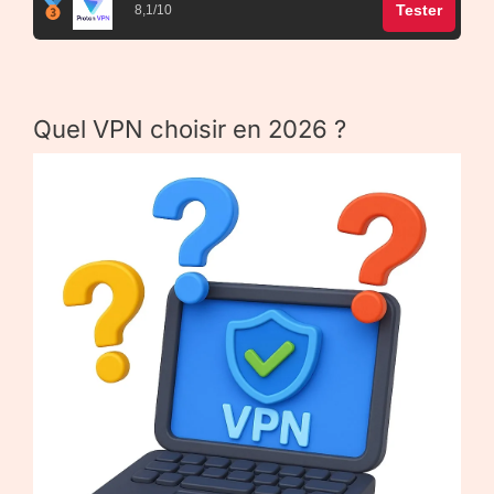
Tester
8,1/10
Quel VPN choisir en 2026 ?