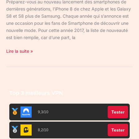
Préparez-vous au nouveau lancement des smartphones de
dernières générations, l’iPhone 8 de chez Apple et les Galaxy
S8 et S8 plus de Samsung. Chaque année qui s’annonce est
une occasion pour les fans de Smartphone de découvrir une
nouvelle mode. Pour cette année 2017, la liste de nouveauté
est bien remplie, car d’une part, la
Lire la suite »
Top 3 meilleurs VPN
Tester
9,3/10
Tester
8,2/10