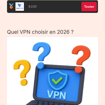
Tester
8,1/10
Quel VPN choisir en 2026 ?