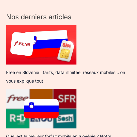
Nos derniers articles
Free en Slovénie : tarifs, data illimitée, réseaux mobiles… on
vous explique tout
Quel est le meilleur forfait mobile en Slovénie ? Notre