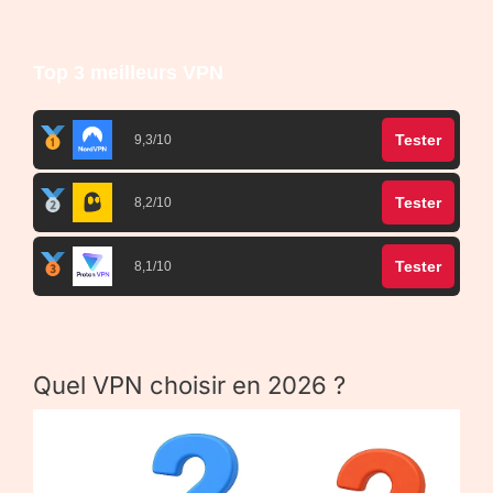
Top 3 meilleurs VPN
Tester
9,3/10
Tester
8,2/10
Tester
8,1/10
Quel VPN choisir en 2026 ?