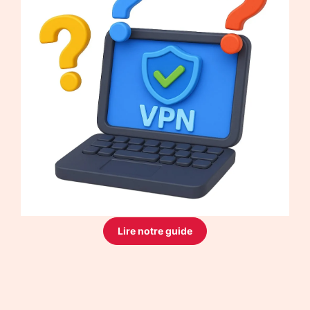
Lire notre guide