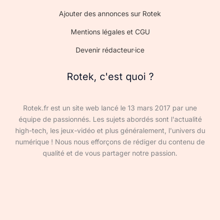
Ajouter des annonces sur Rotek
Mentions légales et CGU
Devenir rédacteur·ice
Rotek, c'est quoi ?
Rotek.fr est un site web lancé le 13 mars 2017 par une
équipe de passionnés. Les sujets abordés sont l'actualité
high-tech, les jeux-vidéo et plus généralement, l'univers du
numérique ! Nous nous efforçons de rédiger du contenu de
qualité et de vous partager notre passion.
Devenir rédacteur·ice