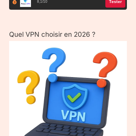
Tester
8,1/10
Quel VPN choisir en 2026 ?