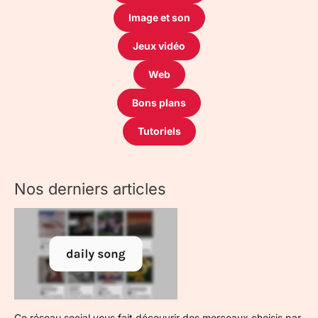
Image et son
Jeux vidéo
Web
Bons plans
Tutoriels
Nos derniers articles
Ce réseau social vous fait découvrir des morceaux choisis par