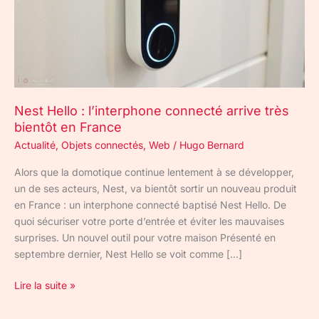
bientôt
en
France
Nest Hello : l’interphone connecté arrive très
bientôt en France
Actualité
,
Objets connectés
,
Web
/
Hugo Bernard
Alors que la domotique continue lentement à se développer,
un de ses acteurs, Nest, va bientôt sortir un nouveau produit
en France : un interphone connecté baptisé Nest Hello. De
quoi sécuriser votre porte d’entrée et éviter les mauvaises
surprises. Un nouvel outil pour votre maison Présenté en
septembre dernier, Nest Hello se voit comme […]
Lire la suite »