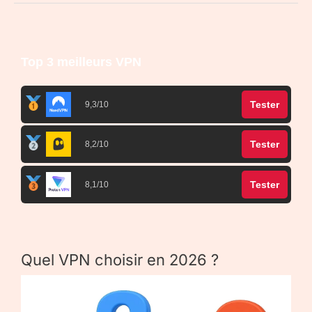
Top 3 meilleurs VPN
Tester
9,3/10
Tester
8,2/10
Tester
8,1/10
Quel VPN choisir en 2026 ?