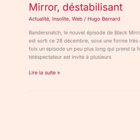
Mirror, déstabilisant
Actualité
,
Insolite
,
Web
/
Hugo Bernard
Bandersnatch, le nouvel épisode de Black Mirror
est sorti ce 28 décembre, sous une forme très d
fois un épisode un peu plus long qui prend la for
téléspectateur est invité à plusieurs
Lire la suite »