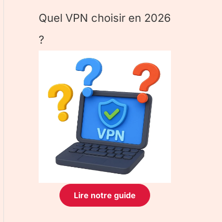
Quel VPN choisir en 2026
?
Lire notre guide