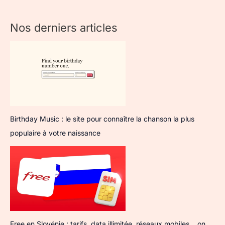
Nos derniers articles
Birthday Music : le site pour connaître la chanson la plus
populaire à votre naissance
Free en Slovénie : tarifs, data illimitée, réseaux mobiles… on