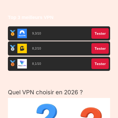
Top 3 meilleurs VPN
Tester
9,3/10
Tester
8,2/10
Tester
8,1/10
Quel VPN choisir en 2026 ?