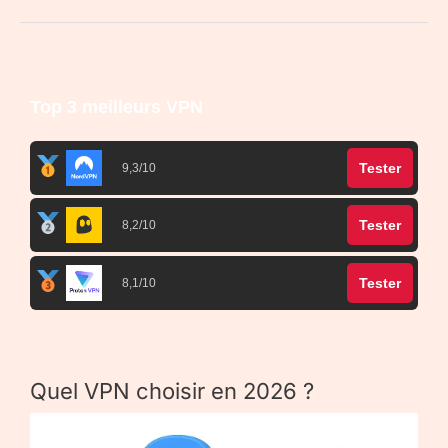
Top 3 meilleurs VPN
Tester
9,3/10
Tester
8,2/10
Tester
8,1/10
Quel VPN choisir en 2026 ?