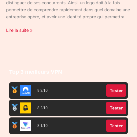
distinguer de ses concurrents. Ainsi, un logo doit à la fois
permettre de comprendre rapidement dans quel domaine une
entreprise opère, et avoir une identité propre qui permettra
Lire la suite »
Top 3 meilleurs VPN
Tester
9,3/10
Tester
8,2/10
Tester
8,1/10