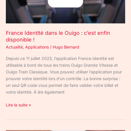
enfin
disponible
!
France Identité dans le Ouigo : c’est enfin
disponible !
Actualité
,
Applications
/
Hugo Bernard
Depuis ce 11 juillet 2025, l’application France Identité est
utilisable à bord de tous les trains Ouigo Grande Vitesse et
Ouigo Train Classique. Vous pouvez utiliser l’application pour
prouver votre identité lors d’un contrôle. La bonne surprise :
un seul QR code vous permet de faire valider votre billet et
votre identité. À lire également
Lire la suite »