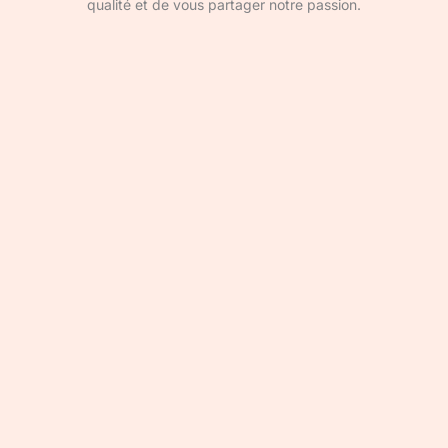
qualité et de vous partager notre passion.
Devenir rédacteur·ice