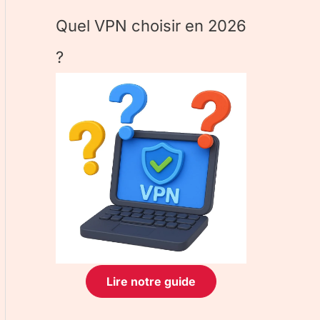
Quel VPN choisir en 2026
?
Lire notre guide