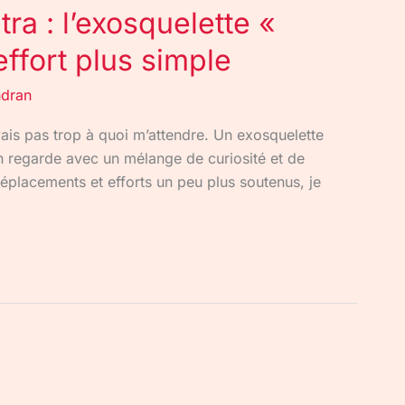
ra : l’exosquelette «
effort plus simple
ndran
avais pas trop à quoi m’attendre. Un exosquelette
on regarde avec un mélange de curiosité et de
 déplacements et efforts un peu plus soutenus, je