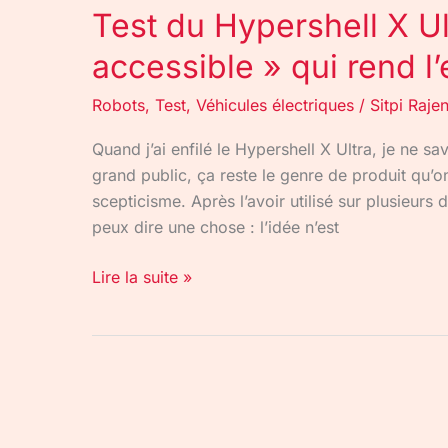
Test du Hypershell X Ult
accessible » qui rend l’
Robots
,
Test
,
Véhicules électriques
/
Sitpi Raje
Quand j’ai enfilé le Hypershell X Ultra, je ne s
grand public, ça reste le genre de produit qu’
scepticisme. Après l’avoir utilisé sur plusieurs
peux dire une chose : l’idée n’est
Lire la suite »