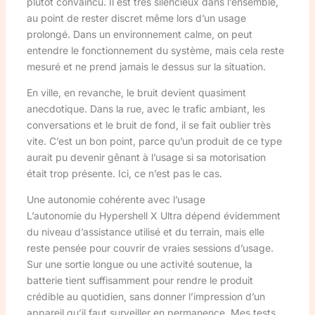
plutôt convaincu. Il est très silencieux dans l’ensemble,
au point de rester discret même lors d’un usage
prolongé. Dans un environnement calme, on peut
entendre le fonctionnement du système, mais cela reste
mesuré et ne prend jamais le dessus sur la situation.
En ville, en revanche, le bruit devient quasiment
anecdotique. Dans la rue, avec le trafic ambiant, les
conversations et le bruit de fond, il se fait oublier très
vite. C’est un bon point, parce qu’un produit de ce type
aurait pu devenir gênant à l’usage si sa motorisation
était trop présente. Ici, ce n’est pas le cas.
Une autonomie cohérente avec l’usage
L’autonomie du Hypershell X Ultra dépend évidemment
du niveau d’assistance utilisé et du terrain, mais elle
reste pensée pour couvrir de vraies sessions d’usage.
Sur une sortie longue ou une activité soutenue, la
batterie tient suffisamment pour rendre le produit
crédible au quotidien, sans donner l’impression d’un
appareil qu’il faut surveiller en permanence. Mes tests