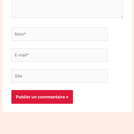
Nom*
E-
mail*
Site