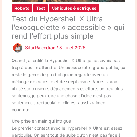
Robots
Test
Véhicules électriques
Test du Hypershell X Ultra :
l’exosquelette « accessible » qui
rend l’effort plus simple
Sitpi Rajendran
/
8 juillet 2026
Quand j’ai enfilé le Hypershell X Ultra, je ne savais pas
trop à quoi m’attendre. Un exosquelette grand public, ça
reste le genre de produit qu’on regarde avec un
mélange de curiosité et de scepticisme. Après l’avoir
utilisé sur plusieurs déplacements et efforts un peu plus
soutenus, je peux dire une chose : l’idée n’est pas
seulement spectaculaire, elle est aussi vraiment
concrète.
Une prise en main qui intrigue
Le premier contact avec le Hypershell X Ultra est assez
particulier. On sent tout de suite qu’on n’est pas face à