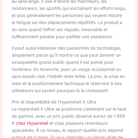
au sens large. Il vise d’abord les marcheurs, les
randonneurs, les sportifs qui enchaînent les efforts longs,
et plus généralement les personnes qui veulent réduire
la fatigue sur des déplacements répétitifs. Le produit a
du sens quand l’effort est régulier, mesurable et
suffisamment pénible pour justifier une assistance.
Il peut aussi intéresser des passionnés de technologie,
simplement parce qu’il montre ce que peut devenir un
exosquelette grand public quand il est pensé pour
l’extérieur. En revanche, pour un usage occasionnel ou
sans besoin clair, l’intérêt reste limité. Le prix, la prise en
main et le positionnement technique le réservent à des
utilisateurs qui savent pourquoi ils le choisissent.
Prix et disponibilité de l’Hypershell X Ultra
Le Hypershell X Ultra se positionne clairement sur le haut
de gamme, avec un prix public observé autour de 1 999
€
chez Hypershell
et chez plusieurs revendeurs
spécialisés. À ce niveau, le rapport qualité-prix dépend
surtout de l’usage. Si vous cherchez un simple objet de