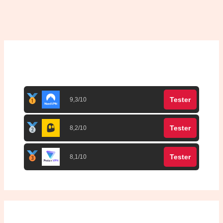
Top 3 meilleurs VPN
Tester
9,3/10
Tester
8,2/10
Tester
8,1/10