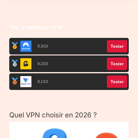
Top 3 meilleurs VPN
Tester
9,3/10
Tester
8,2/10
Tester
8,1/10
Quel VPN choisir en 2026 ?