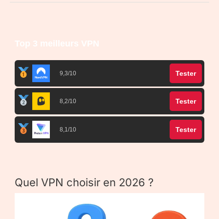
Top 3 meilleurs VPN
Tester
9,3/10
Tester
8,2/10
Tester
8,1/10
Quel VPN choisir en 2026 ?