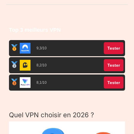
Top 3 meilleurs VPN
Tester
9,3/10
Tester
8,2/10
Tester
8,1/10
Quel VPN choisir en 2026 ?