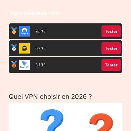
Top 3 meilleurs VPN
Tester
9,3/10
Tester
8,2/10
Tester
8,1/10
Quel VPN choisir en 2026 ?