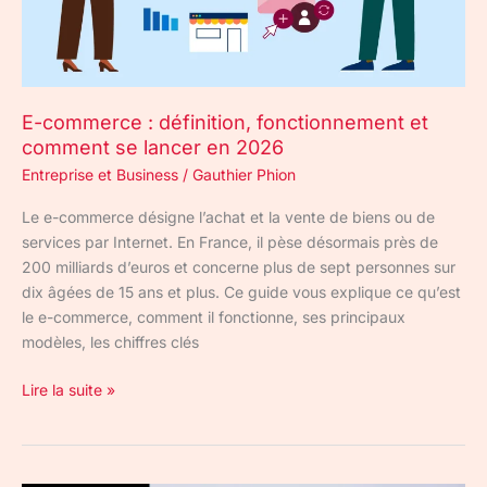
se
lancer
en
2026
E-commerce : définition, fonctionnement et
comment se lancer en 2026
Entreprise et Business
/
Gauthier Phion
Le e-commerce désigne l’achat et la vente de biens ou de
services par Internet. En France, il pèse désormais près de
200 milliards d’euros et concerne plus de sept personnes sur
dix âgées de 15 ans et plus. Ce guide vous explique ce qu’est
le e-commerce, comment il fonctionne, ses principaux
modèles, les chiffres clés
Lire la suite »