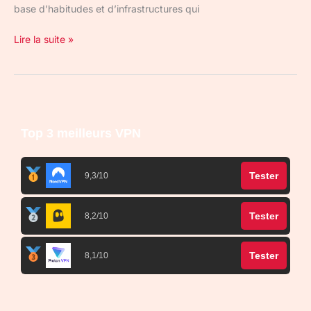
base d’habitudes et d’infrastructures qui
Lire la suite »
Top 3 meilleurs VPN
Tester
9,3/10
Tester
8,2/10
Tester
8,1/10