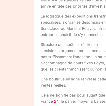
arrive en tête des priorités d’invest
La logistique des expéditions transfro
spécialisés, s’organise désormais e
Sendcloud ou Mondial Relay. L’infrast
entreprise choisit de s’y connecter.
Structure des coûts et résilience
Il existe un argument moins médiati
pas suffisamment l’attention : la st
s’accompagne de coûts fixes (loyer, p
que les clients franchissent ou non l
Une boutique en ligne renverse cette
ventes réelles.
Cela ne signifie pas pour autant que
France 24
, le panier moyen a baissé