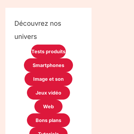
Découvrez nos
univers
Tests produits
Smartphones
Image et son
Jeux vidéo
Web
Bons plans