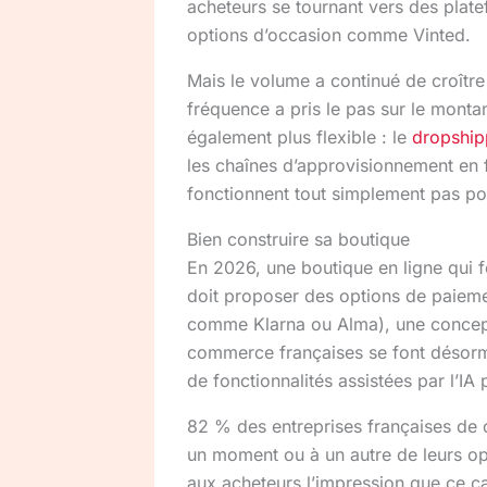
acheteurs se tournant vers des plat
options d’occasion comme Vinted.
Mais le volume a continué de croîtr
fréquence a pris le pas sur le mont
également plus flexible : le
dropship
les chaînes d’approvisionnement en 
fonctionnent tout simplement pas p
Bien construire sa boutique
En 2026, une boutique en ligne qui f
doit proposer des options de paieme
comme Klarna ou Alma), une concepti
commerce françaises se font désorma
de fonctionnalités assistées par l’IA 
82 % des entreprises françaises de c
un moment ou à un autre de leurs o
aux acheteurs l’impression que ce can