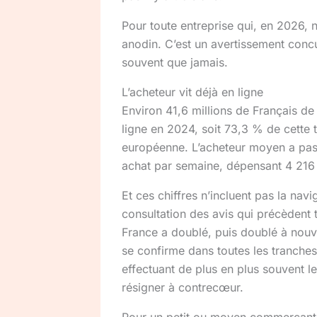
Pour toute entreprise qui, en 2026, n
anodin. C’est un avertissement concurr
souvent que jamais.
L’acheteur vit déjà en ligne
Environ 41,6 millions de Français de
ligne en 2024, soit 73,3 % de cette 
européenne. L’acheteur moyen a pas
achat par semaine, dépensant 4 216 
Et ces chiffres n’incluent pas la nav
consultation des avis qui précèdent
France a doublé, puis doublé à nou
se confirme dans toutes les tranche
effectuant de plus en plus souvent le
résigner à contrecœur.
Pour un petit ou moyen commerçant, 