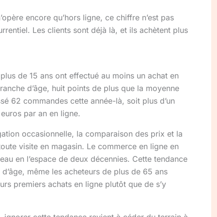
’opère encore qu’hors ligne, ce chiffre n’est pas
entiel. Les clients sont déjà là, et ils achètent plus
 plus de 15 ans ont effectué au moins un achat en
tranche d’âge, huit points de plus que la moyenne
sé 62 commandes cette année-là, soit plus d’un
euros par an en ligne.
igation occasionnelle, la comparaison des prix et la
 toute visite en magasin. Le commerce en ligne en
veau en l’espace de deux décennies. Cette tendance
s d’âge, même les acheteurs de plus de 65 ans
urs premiers achats en ligne plutôt que de s’y
ignorer cette tendance revient à céder du terrain à