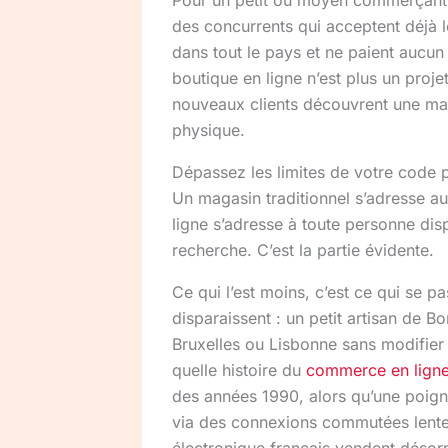
des concurrents qui acceptent déjà 
dans tout le pays et ne paient aucu
boutique en ligne n’est plus un projet
nouveaux clients découvrent une m
physique.
Dépassez les limites de votre code 
Un magasin traditionnel s’adresse a
ligne s’adresse à toute personne dis
recherche. C’est la partie évidente.
Ce qui l’est moins, c’est ce qui se 
disparaissent : un petit artisan de 
Bruxelles ou Lisbonne sans modifier 
quelle histoire du
commerce en lign
des années 1990, alors qu’une poig
via des connexions commutées lent
électronique français vendent désorm