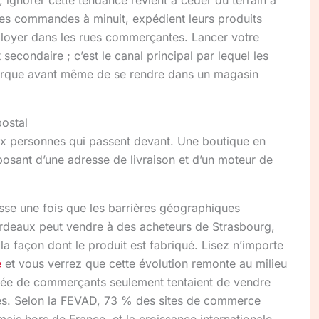
les commandes à minuit, expédient leurs produits
n loyer dans les rues commerçantes. Lancer votre
 secondaire ; c’est le canal principal par lequel les
arque avant même de se rendre dans un magasin
postal
ux personnes qui passent devant. Une boutique en
posant d’une adresse de livraison et d’un moteur de
passe une fois que les barrières géographiques
Bordeaux peut vendre à des acheteurs de Strasbourg,
la façon dont le produit est fabriqué. Lisez n’importe
e
et vous verrez que cette évolution remonte au milieu
née de commerçants seulement tentaient de vendre
es. Selon la FEVAD, 73 % des sites de commerce
ais hors de France, et la croissance internationale