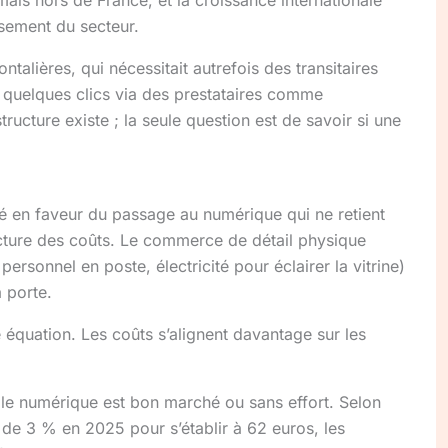
issement du secteur.
ntalières, qui nécessitait autrefois des transitaires
n quelques clics via des prestataires comme
ructure existe ; la seule question est de savoir si une
sé en faveur du passage au numérique qui ne retient
ructure des coûts. Le commerce de détail physique
ersonnel en poste, électricité pour éclairer la vitrine)
a porte.
 équation. Les coûts s’alignent davantage sur les
 le numérique est bon marché ou sans effort. Selon
 de 3 % en 2025 pour s’établir à 62 euros, les