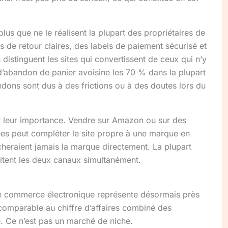
us que ne le réalisent la plupart des propriétaires de
es de retour claires, des labels de paiement sécurisé et
 distinguent les sites qui convertissent de ceux qui n’y
d’abandon de panier avoisine les 70 % dans la plupart
ndons sont dus à des frictions ou à des doutes lors du
 leur importance. Vendre sur Amazon ou sur des
es peut compléter le site propre à une marque en
cheraient jamais la marque directement. La plupart
oitent les deux canaux simultanément.
e commerce électronique représente désormais près
comparable au chiffre d’affaires combiné des
e. Ce n’est pas un marché de niche.