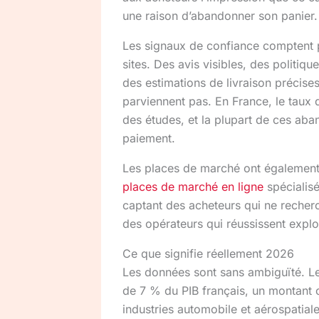
une raison d’abandonner son panier.
Les signaux de confiance comptent pl
sites. Des avis visibles, des politiqu
des estimations de livraison précises
parviennent pas. En France, le taux 
des études, et la plupart de ces aba
paiement.
Les places de marché ont également
places de marché en ligne
spécialisé
captant des acheteurs qui ne recher
des opérateurs qui réussissent expl
Ce que signifie réellement 2026
Les données sont sans ambiguïté. L
de 7 % du PIB français, un montant 
industries automobile et aérospatial