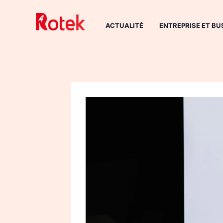
Aller
au
ACTUALITÉ
ENTREPRISE ET BU
contenu