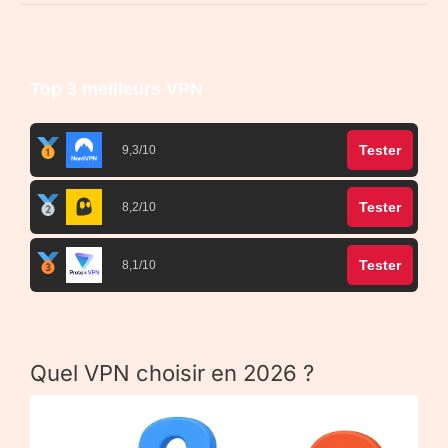
Top 3 meilleurs VPN
Tester
9,3/10
Tester
8,2/10
Tester
8,1/10
Quel VPN choisir en 2026 ?