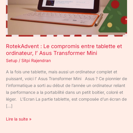
l’
Asus
Transformer
Mini
RotekAdvent : Le compromis entre tablette et
ordinateur, l’ Asus Transformer Mini
Setup
/
Sitpi Rajendran
A la fois une tablette, mais aussi un ordinateur complet et
puissant, voici l’ Asus Transformer Mini Asus ? Ce pionnier de
l’informatique a sorti au début de l’année un ordinateur reliant
la performance a la portabilité dans un petit boitier, coloré et
léger. L’Ecran La partie tablette, est composée d’un écran de
[…]
Lire la suite »