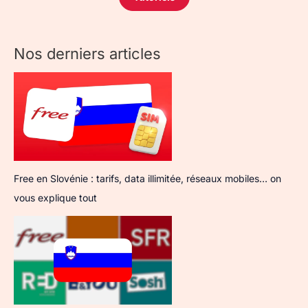
Nos derniers articles
Free en Slovénie : tarifs, data illimitée, réseaux mobiles… on
vous explique tout