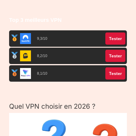
Top 3 meilleurs VPN
Tester
9,3/10
Tester
8,2/10
Tester
8,1/10
Quel VPN choisir en 2026 ?