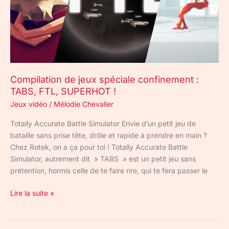
FTL,
SUPERHOT
!
Compilation de jeux spéciale confinement :
TABS, FTL, SUPERHOT !
Jeux vidéo
/
Mélodie Chevalier
Totally Accurate Battle Simulator Envie d’un petit jeu de
bataille sans prise tête, drôle et rapide à prendre en main ?
Chez Rotek, on a ça pour toi ! Totally Accurate Battle
Simulator, autrement dit » TABS » est un petit jeu sans
prétention, hormis celle de te faire rire, qui te fera passer le
Lire la suite »