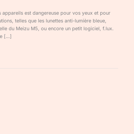
s appareils est dangereuse pour vos yeux et pour
ions, telles que les lunettes anti-lumière bleue,
e du Meizu M5, ou encore un petit logiciel, f.lux.
je […]