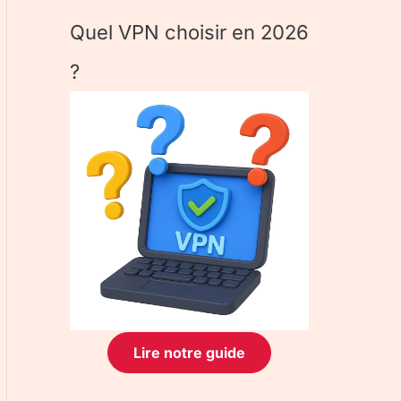
Quel VPN choisir en 2026
?
Lire notre guide