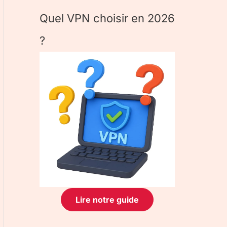
Quel VPN choisir en 2026
?
Lire notre guide