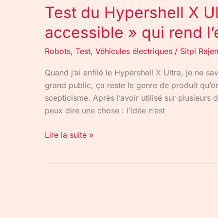
Test du Hypershell X Ult
accessible » qui rend l’
Robots
,
Test
,
Véhicules électriques
/
Sitpi Raje
Quand j’ai enfilé le Hypershell X Ultra, je ne s
grand public, ça reste le genre de produit qu’
scepticisme. Après l’avoir utilisé sur plusieurs
peux dire une chose : l’idée n’est
Lire la suite »