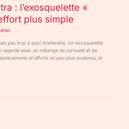
ra : l’exosquelette «
effort plus simple
ndran
avais pas trop à quoi m’attendre. Un exosquelette
on regarde avec un mélange de curiosité et de
 déplacements et efforts un peu plus soutenus, je