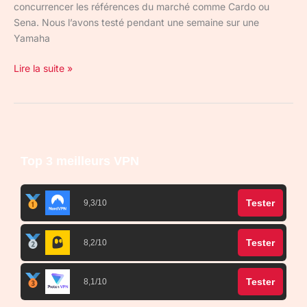
concurrencer les références du marché comme Cardo ou
Sena. Nous l’avons testé pendant une semaine sur une
Yamaha
Lire la suite »
Top 3 meilleurs VPN
Tester
9,3/10
Tester
8,2/10
Tester
8,1/10