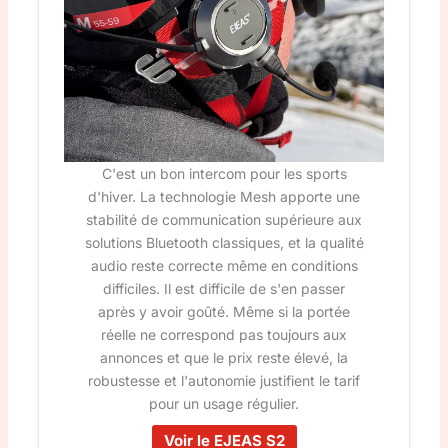
C'est un bon intercom pour les sports
d'hiver. La technologie Mesh apporte une
stabilité de communication supérieure aux
solutions Bluetooth classiques, et la qualité
audio reste correcte même en conditions
difficiles. Il est difficile de s'en passer
après y avoir goûté. Même si la portée
réelle ne correspond pas toujours aux
annonces et que le prix reste élevé, la
robustesse et l'autonomie justifient le tarif
pour un usage régulier.
Voir le EJEAS S2