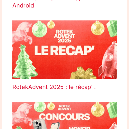
Android
RotekAdvent 2025 : le récap’ !