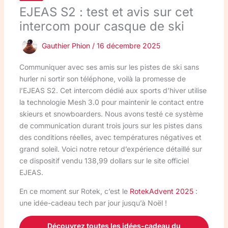
EJEAS S2 : test et avis sur cet
intercom pour casque de ski
Gauthier Phion
/
16 décembre 2025
Communiquer avec ses amis sur les pistes de ski sans
hurler ni sortir son téléphone, voilà la promesse de
l’EJEAS S2. Cet intercom dédié aux sports d’hiver utilise
la technologie Mesh 3.0 pour maintenir le contact entre
skieurs et snowboarders. Nous avons testé ce système
de communication durant trois jours sur les pistes dans
des conditions réelles, avec températures négatives et
grand soleil. Voici notre retour d’expérience détaillé sur
ce dispositif vendu 138,99 dollars sur le site officiel
EJEAS.
En ce moment sur Rotek, c’est le
RotekAdvent 2025
:
une idée-cadeau tech par jour jusqu’à Noël !
Découvrez toutes les idées-cadeau du