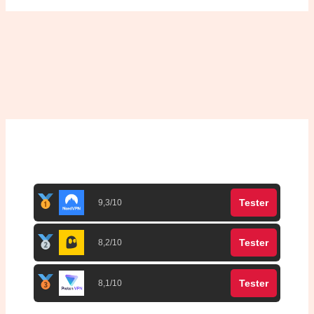
Top 3 meilleurs VPN
Tester
9,3/10
Tester
8,2/10
Tester
8,1/10