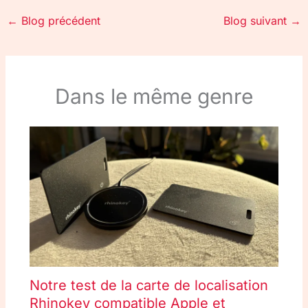
←
Blog précédent
Blog suivant
→
Dans le même genre
Notre test de la carte de localisation
Rhinokey compatible Apple et