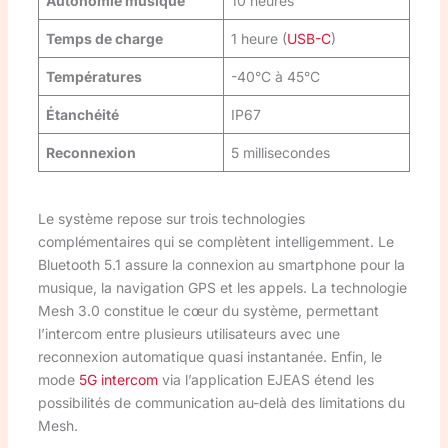
Autonomie musique
10 heures
Temps de charge
1 heure (
USB-C
)
Températures
-40°C à 45°C
Étanchéité
IP67
Reconnexion
5 millisecondes
Le système repose sur trois technologies
complémentaires qui se complètent intelligemment. Le
Bluetooth 5.1 assure la connexion au smartphone pour la
musique, la navigation GPS et les appels. La technologie
Mesh 3.0 constitue le cœur du système, permettant
l’intercom entre plusieurs utilisateurs avec une
reconnexion automatique quasi instantanée. Enfin, le
mode
5G intercom
via l’application EJEAS étend les
possibilités de communication au-delà des limitations du
Mesh.