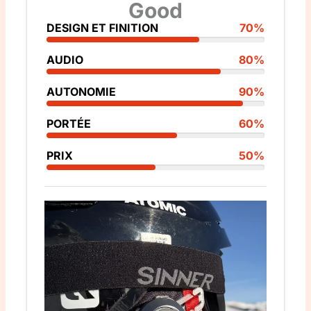
Good
DESIGN ET FINITION
70%
AUDIO
80%
AUTONOMIE
90%
PORTÉE
60%
PRIX
50%