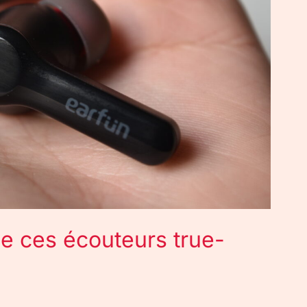
 de ces écouteurs true-