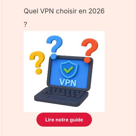
Quel VPN choisir en 2026
?
Lire notre guide