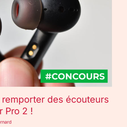
remporter des écouteurs
 Pro 2 !
rnard