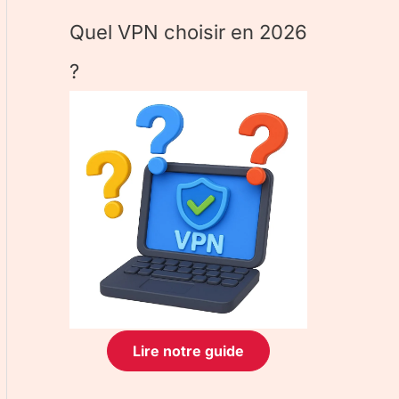
Quel VPN choisir en 2026
?
Lire notre guide