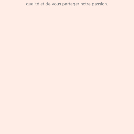
qualité et de vous partager notre passion.
Devenir rédacteur·ice