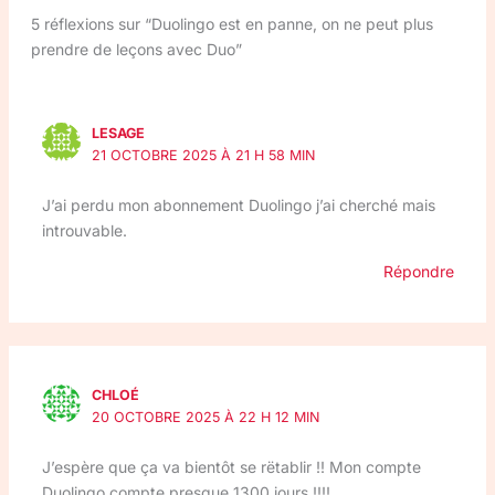
5 réflexions sur “Duolingo est en panne, on ne peut plus
prendre de leçons avec Duo”
LESAGE
21 OCTOBRE 2025 À 21 H 58 MIN
J’ai perdu mon abonnement Duolingo j’ai cherché mais
introuvable.
Répondre
CHLOÉ
20 OCTOBRE 2025 À 22 H 12 MIN
J’espère que ça va bientôt se rëtablir !! Mon compte
Duolingo compte presque 1300 jours !!!!