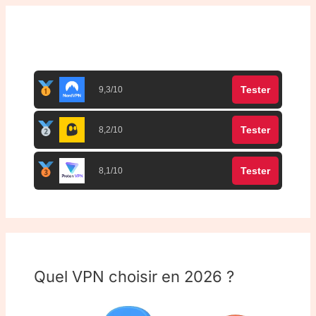
Top 3 meilleurs VPN
Tester
9,3/10
Tester
8,2/10
Tester
8,1/10
Quel VPN choisir en 2026 ?