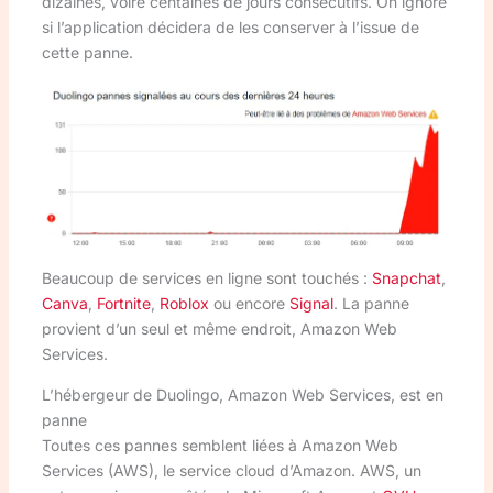
dizaines, voire centaines de jours consécutifs. On ignore
si l’application décidera de les conserver à l’issue de
cette panne.
Beaucoup de services en ligne sont touchés :
Snapchat
,
Canva
,
Fortnite
,
Roblox
ou encore
Signal
. La panne
provient d’un seul et même endroit, Amazon Web
Services.
L’hébergeur de Duolingo, Amazon Web Services, est en
panne
Toutes ces pannes semblent liées à Amazon Web
Services (AWS), le service cloud d’Amazon. AWS, un