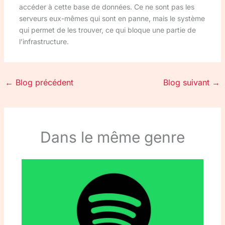
accéder à cette base de données. Ce ne sont pas les
serveurs eux-mêmes qui sont en panne, mais le système
qui permet de les trouver, ce qui bloque une partie de
l’infrastructure.
←
Blog précédent
Blog suivant
→
Dans le même genre