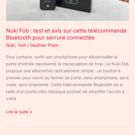
cette
télécommande
Bluetooth
pour
Nuki Fob : test et avis sur cette télécommande
serrure
Bluetooth pour serrure connectée
connectée
Nuki
,
Test
/
Gauthier Phion
Pour certains, sortir son smartphone pour déverrouiller la
porte d’entrée représente la manipulation de trop. Le Nuki Fob
propose une alternative radicalement simple : un bouton à
presser pour ouvrir ou fermer sa porte, sans smartphone, sans
code, sans empreinte. Cette télécommande Bluetooth de la
taille d’un porte-clés classique promet de simplifier l’accès à
votre
Lire la suite »