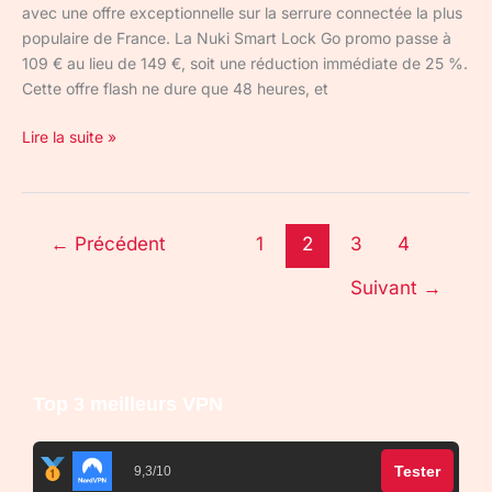
avec une offre exceptionnelle sur la serrure connectée la plus
populaire de France. La Nuki Smart Lock Go promo passe à
109 € au lieu de 149 €, soit une réduction immédiate de 25 %.
Cette offre flash ne dure que 48 heures, et
Lire la suite »
←
Précédent
1
2
3
4
Suivant
→
Top 3 meilleurs VPN
Tester
9,3/10