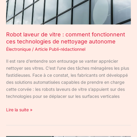
ces
technologies
de
nettoyage
Robot laveur de vitre : comment fonctionnent
autonome
ces technologies de nettoyage autonome
Électronique
/
Article Publi-rédactionnel
Il est rare d’entendre son entourage se vanter apprécier
nettoyer ses vitres. C’est l’une des tâches ménagères les plus
fastidieuses. Face à ce constat, les fabricants ont développé
des solutions automatisées capables de prendre en charge
cette corvée : les robots laveurs de vitre s’appuient sur des
technologies pour se déplacer sur les surfaces verticales
Lire la suite »