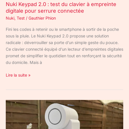
Nuki Keypad 2.0 : test du clavier à empreinte
serrure
digitale pour serrure connectée
connectée
Nuki
,
Test
/
Gauthier Phion
Fini les codes à retenir ou le smartphone à sortir de la poche
sous la pluie. Le Nuki Keypad 2.0 propose une solution
radicale : déverrouiller sa porte d’un simple geste du pouce.
Ce clavier connecté équipé d’un lecteur d’empreintes digitales
promet de simplifier le quotidien tout en renforçant la sécurité
du domicile. Mais à
Lire la suite »
Nuki
Smart
Lock
Go