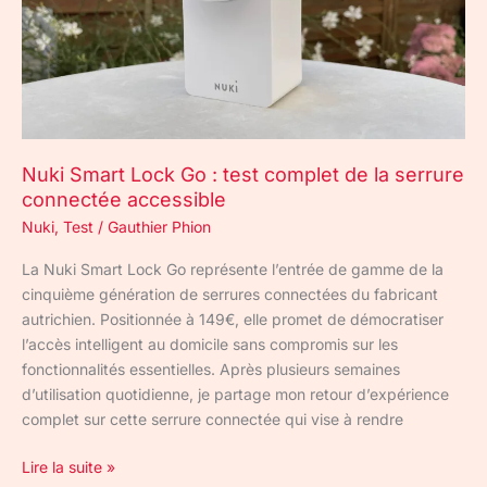
:
test
complet
de
la
serrure
connectée
Nuki Smart Lock Go : test complet de la serrure
accessible
connectée accessible
Nuki
,
Test
/
Gauthier Phion
La Nuki Smart Lock Go représente l’entrée de gamme de la
cinquième génération de serrures connectées du fabricant
autrichien. Positionnée à 149€, elle promet de démocratiser
l’accès intelligent au domicile sans compromis sur les
fonctionnalités essentielles. Après plusieurs semaines
d’utilisation quotidienne, je partage mon retour d’expérience
complet sur cette serrure connectée qui vise à rendre
Lire la suite »