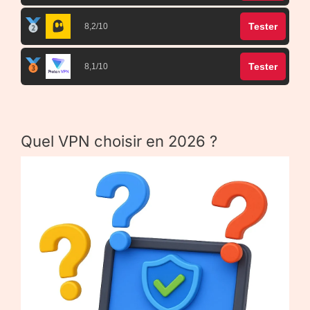
Tester
8,2/10
Tester
8,1/10
Quel VPN choisir en 2026 ?