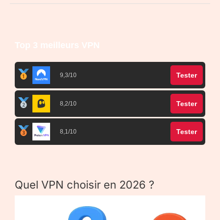
Top 3 meilleurs VPN
Tester
9,3/10
Tester
8,2/10
Tester
8,1/10
Quel VPN choisir en 2026 ?