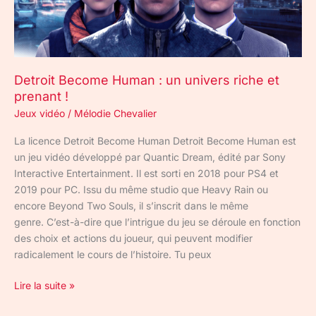
et
prenant
!
Detroit Become Human : un univers riche et
prenant !
Jeux vidéo
/
Mélodie Chevalier
La licence Detroit Become Human Detroit Become Human est
un jeu vidéo développé par Quantic Dream, édité par Sony
Interactive Entertainment. Il est sorti en 2018 pour PS4 et
2019 pour PC. Issu du même studio que Heavy Rain ou
encore Beyond Two Souls, il s’inscrit dans le même
genre. C’est-à-dire que l’intrigue du jeu se déroule en fonction
des choix et actions du joueur, qui peuvent modifier
radicalement le cours de l’histoire. Tu peux
Lire la suite »