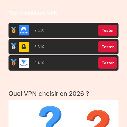
Top 3 meilleurs VPN
Tester
9,3/10
Tester
8,2/10
Tester
8,1/10
Quel VPN choisir en 2026 ?