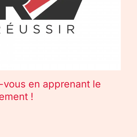
-vous en apprenant le
tement !