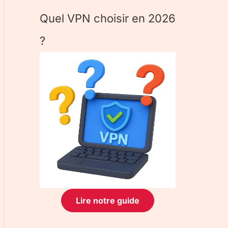
Quel VPN choisir en 2026
?
Lire notre guide