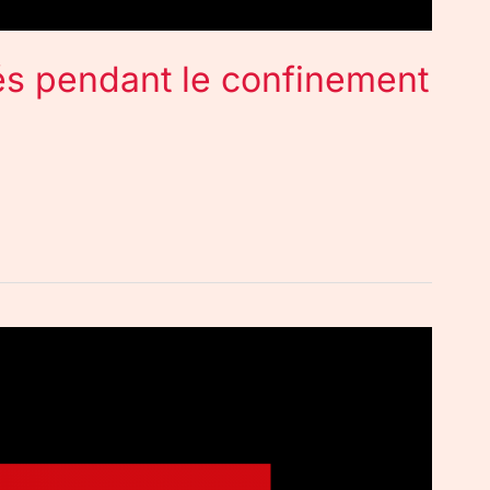
tés pendant le confinement