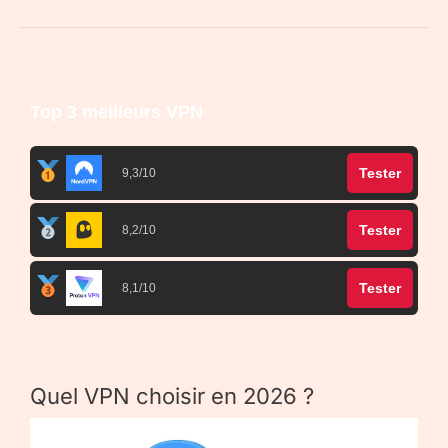
Top 3 meilleurs VPN
Tester
9,3/10
Tester
8,2/10
Tester
8,1/10
Quel VPN choisir en 2026 ?