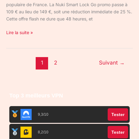
populaire de France. La Nuki Smart Lock Go promo passe à
109 € au lieu de 149 €, soit une réduction immédiate de 25 %.
Cette offre flash ne dure que 48 heures, et
Lire la suite »
1
2
Suivant
→
Top 3 meilleurs VPN
Tester
9,3/10
Tester
8,2/10