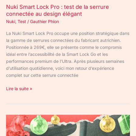
au
Nuki Smart Lock Pro : test de la serrure
design
connectée au design élégant
élégant
Nuki
,
Test
/
Gauthier Phion
La Nuki Smart Lock Pro occupe une position stratégique dans
la gamme de serrures connectées du fabricant autrichien.
Positionnée à 269€, elle se présente comme le compromis
idéal entre l’accessibilité de la Smart Lock Go et les
performances premium de l’Ultra. Après plusieurs semaines
d’utilisation quotidienne, voici mon retour d’expérience
complet sur cette serrure connectée
Lire la suite »
Nuki
Smart
Lock