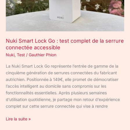
test
complet
de
la
serrure
connectée
Nuki Smart Lock Go : test complet de la serrure
accessible
connectée accessible
Nuki
,
Test
/
Gauthier Phion
La Nuki Smart Lock Go représente l’entrée de gamme de la
cinquième génération de serrures connectées du fabricant
autrichien. Positionnée à 149€, elle promet de démocratiser
l’accès intelligent au domicile sans compromis sur les
fonctionnalités essentielles. Après plusieurs semaines
d’utilisation quotidienne, je partage mon retour d’expérience
complet sur cette serrure connectée qui vise à rendre
Lire la suite »