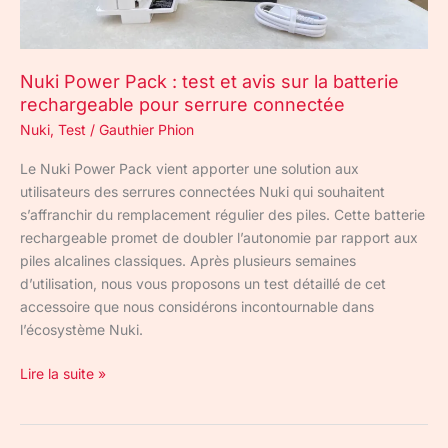
la
batterie
rechargeable
Nuki Power Pack : test et avis sur la batterie
pour
rechargeable pour serrure connectée
serrure
connectée
Nuki
,
Test
/
Gauthier Phion
Le Nuki Power Pack vient apporter une solution aux
utilisateurs des serrures connectées Nuki qui souhaitent
s’affranchir du remplacement régulier des piles. Cette batterie
rechargeable promet de doubler l’autonomie par rapport aux
piles alcalines classiques. Après plusieurs semaines
d’utilisation, nous vous proposons un test détaillé de cet
accessoire que nous considérons incontournable dans
l’écosystème Nuki.
Lire la suite »