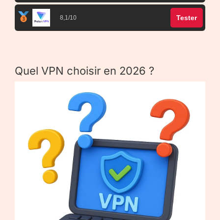
Tester
8,1/10
Quel VPN choisir en 2026 ?