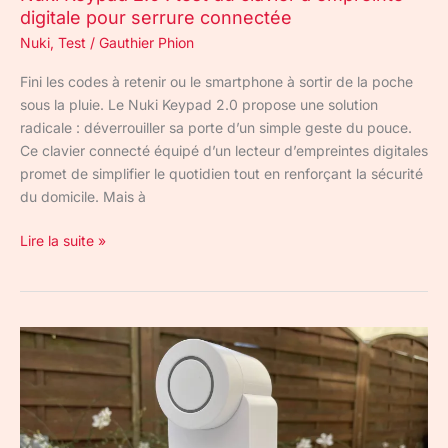
digitale pour serrure connectée
connectée
Nuki
,
Test
/
Gauthier Phion
Fini les codes à retenir ou le smartphone à sortir de la poche
sous la pluie. Le Nuki Keypad 2.0 propose une solution
radicale : déverrouiller sa porte d’un simple geste du pouce.
Ce clavier connecté équipé d’un lecteur d’empreintes digitales
promet de simplifier le quotidien tout en renforçant la sécurité
du domicile. Mais à
Lire la suite »
Nuki
Smart
Lock
Go
: