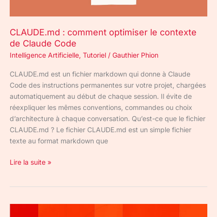
Claude
Code
CLAUDE.md : comment optimiser le contexte
de Claude Code
Intelligence Artificielle
,
Tutoriel
/
Gauthier Phion
CLAUDE.md est un fichier markdown qui donne à Claude
Code des instructions permanentes sur votre projet, chargées
automatiquement au début de chaque session. Il évite de
réexpliquer les mêmes conventions, commandes ou choix
d’architecture à chaque conversation. Qu’est-ce que le fichier
CLAUDE.md ? Le fichier CLAUDE.md est un simple fichier
texte au format markdown que
Lire la suite »
Mistral