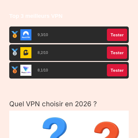
Top 3 meilleurs VPN
Tester
9,3/10
Tester
8,2/10
Tester
8,1/10
Quel VPN choisir en 2026 ?