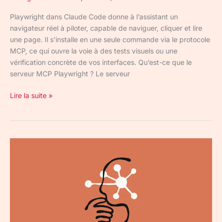
Playwright dans Claude Code donne à l’assistant un
navigateur réel à piloter, capable de naviguer, cliquer et lire
une page. Il s’installe en une seule commande via le protocole
MCP, ce qui ouvre la voie à des tests visuels ou une
vérification concrète de vos interfaces. Qu’est-ce que le
serveur MCP Playwright ? Le serveur
Lire la suite »
Commandes
personnalisées
Claude
Code
:
de
.claude/commands/