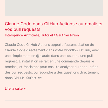
vos
pull
requests
Claude Code dans GitHub Actions : automatiser
vos pull requests
Intelligence Artificielle
,
Tutoriel
/
Gauthier Phion
Claude Code GitHub Actions apporte l’automatisation de
Claude Code directement dans votre workflow GitHub, avec
une simple mention @claude dans une issue ou une pull
request. L’installation se fait en une commande depuis le
terminal, et l’assistant peut ensuite analyser du code, créer
des pull requests, ou répondre à des questions directement
dans GitHub. Qu’est-ce
Lire la suite »