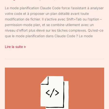
Le mode planification Claude Code force l’assistant à analyser
votre code et à proposer un plan détaillé avant toute
modification de fichier. Il s’active avec Shift+Tab ou l’option –
permission-mode plan, et se combine utilement avec un
niveau d’effort plus élevé sur les tâches complexes. Qu’est-ce
que le mode planification dans Claude Code ? Le mode
Lire la suite »
CLAUDE.md
:
comment
optimiser
le
contexte
de