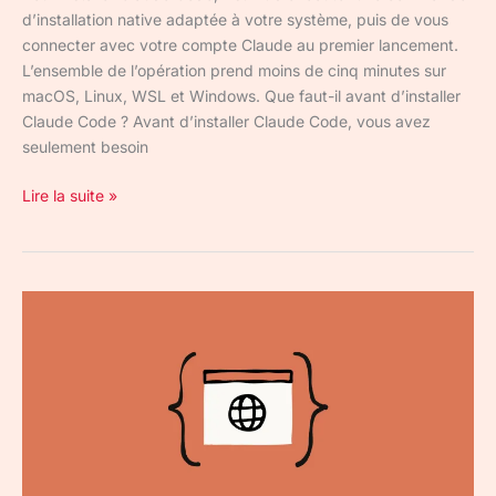
d’installation native adaptée à votre système, puis de vous
connecter avec votre compte Claude au premier lancement.
L’ensemble de l’opération prend moins de cinq minutes sur
macOS, Linux, WSL et Windows. Que faut-il avant d’installer
Claude Code ? Avant d’installer Claude Code, vous avez
seulement besoin
Lire la suite »
Assistant
IA
:
comment
Claude
Code
fonctionne
en