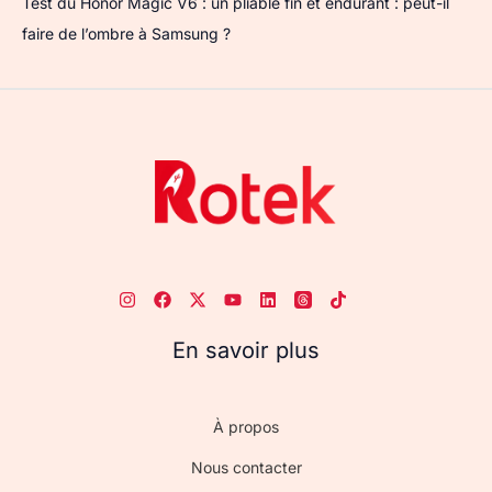
Test du Honor Magic V6 : un pliable fin et endurant : peut-il
faire de l’ombre à Samsung ?
En savoir plus
À propos
Nous contacter