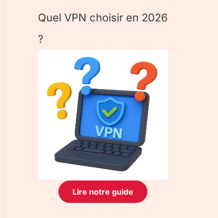
Quel VPN choisir en 2026
?
Lire notre guide