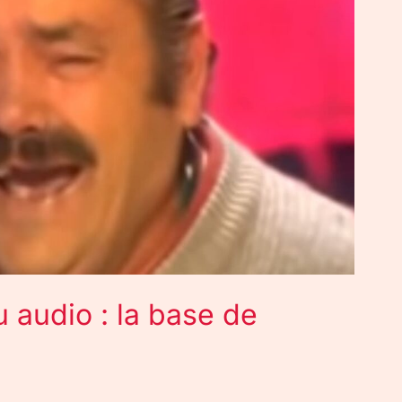
u audio : la base de