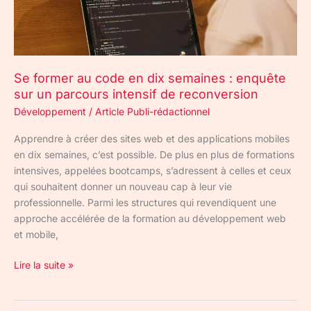
:
enquête
sur
un
Se former au code en dix semaines : enquête
parcours
sur un parcours intensif de reconversion
intensif
de
Développement
/
Article Publi-rédactionnel
reconversion
Apprendre à créer des sites web et des applications mobiles
en dix semaines, c’est possible. De plus en plus de formations
intensives, appelées bootcamps, s’adressent à celles et ceux
qui souhaitent donner un nouveau cap à leur vie
professionnelle. Parmi les structures qui revendiquent une
approche accélérée de la formation au développement web
et mobile,
Lire la suite »