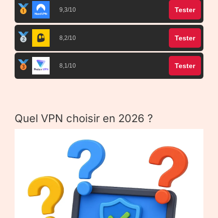
Tester
9,3/10
Tester
8,2/10
Tester
8,1/10
Quel VPN choisir en 2026 ?