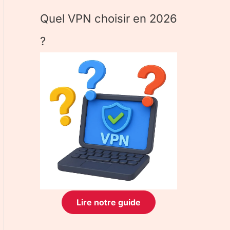
Quel VPN choisir en 2026
?
Lire notre guide