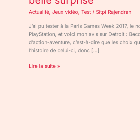
belle surprise
Actualité
,
Jeux vidéo
,
Test
/
Sitpi Rajendran
J’ai pu tester à la Paris Games Week 2017, le 
PlayStation, et voici mon avis sur Detroit : Bec
d’action-aventure, c’est-à-dire que les choix qu
l’histoire de celui-ci, donc […]
Lire la suite »